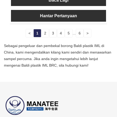
Baca Lagi
Hantar Pertanyaan
<
1
2
3
4
5
...
6
>
Sebagai pengeluar dan pembekal borong Baldi plastik IML di
China, kami mengendalikan kilang kami sendiri dan menawarkan
sampel percuma. Jika anda ingin mengetahui lebih lanjut
mengenai Baldi plastik IML BRC, sila hubungi kami!