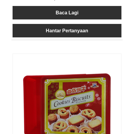
Baca Lagi
Hantar Pertanyaan