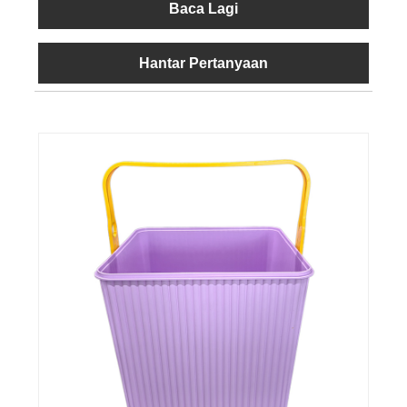
Baca Lagi
Hantar Pertanyaan