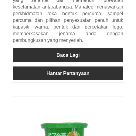
yang selamat dan memenuhi piawaian
keselamatan antarabangsa. Manatee menawarkan
perkhidmatan reka bentuk percuma, sampel
percuma dan pilihan penyesuaian penuh untuk
kapasiti, warna, bentuk dan percetakan logo,
memperkasakan jenama anda dengan
pembungkusan yang menyerlah.
Baca Lagi
Hantar Pertanyaan