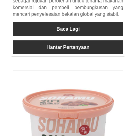
sebagai rujukan perolehan untuk jenama makanan
komersial dan pembeli pembungkusan yang
mencari penyelesaian bekalan global yang stabil.
Baca Lagi
Hantar Pertanyaan