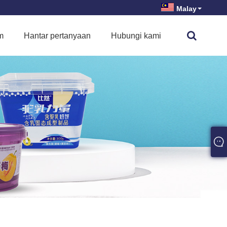
Malay
m
Hantar pertanyaan
Hubungi kami