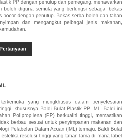
 Plastik PP dengan penutup dan pemegang, menawarkan
 boleh diguna semula yang berfungsi sebagai bekas
is bocor dengan penutup. Bekas serba boleh dan tahan
enyimpan dan mengangkut pelbagai jenis makanan,
 kemudahan.
 Pertanyaan
IML
 terkemuka yang mengkhusus dalam penyelesaian
nggi, khususnya Baldi Bulat Plastik PP IML. Baldi ini
an Polipropilena (PP) berkualiti tinggi, memastikan
tidak berbau sesuai untuk penyimpanan makanan dan
logi Pelabelan Dalam Acuan (IML) termaju, Baldi Bulat
stetika resolusi tinggi yang tahan lama di mana label