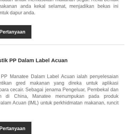
akanan anda kekal selamat, menjadikan bekas ini
ntuk dapur anda.
 Pertanyaan
stik PP Dalam Label Acuan
k PP Manatee Dalam Label Acuan ialah penyelesaian
tikan gred makanan yang direka untuk aplikasi
para cecair. Sebagai jenama Pengeluar, Pembekal dan
an di China, Manatee menumpukan pada produk
lam Acuan (IML) untuk perkhidmatan makanan, runcit
 Pertanyaan