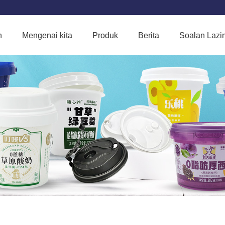
h
Mengenai kita
Produk
Berita
Soalan Lazi