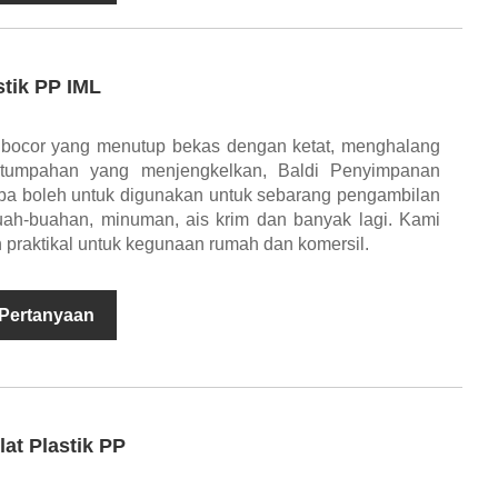
tik PP IML
 bocor yang menutup bekas dengan ketat, menghalang
 tumpahan yang menjengkelkan, Baldi Penyimpanan
erba boleh untuk digunakan untuk sebarang pengambilan
buah-buahan, minuman, ais krim dan banyak lagi. Kami
 praktikal untuk kegunaan rumah dan komersil.
 Pertanyaan
lat Plastik PP