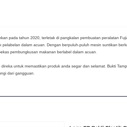
n pada tahun 2020, terletak di pangkalan pembuatan peralatan Fujian 
 pelabelan dalam acuan. Dengan berpuluh-puluh mesin suntikan berkela
i bekas pembungkusan makanan berlabel dalam acuan.
L kami direka untuk memastikan produk anda segar dan selamat. Bukti
ngi dari gangguan.