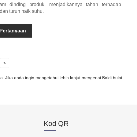
am dinding produk, menjadikannya tahan terhadap
an turun naik suhu.
 Pertanyaan
>
 Jika anda ingin mengetahui lebih lanjut mengenai Baldi bulat
Kod QR