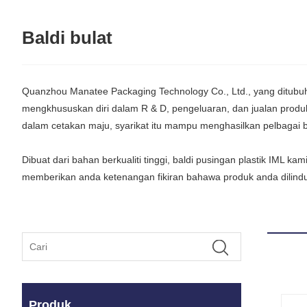
Baldi bulat
Quanzhou Manatee Packaging Technology Co., Ltd., yang ditubuhka
mengkhususkan diri dalam R & D, pengeluaran, dan jualan produk
dalam cetakan maju, syarikat itu mampu menghasilkan pelbaga
Dibuat dari bahan berkualiti tinggi, baldi pusingan plastik IM
memberikan anda ketenangan fikiran bahawa produk anda dilindu
Produk