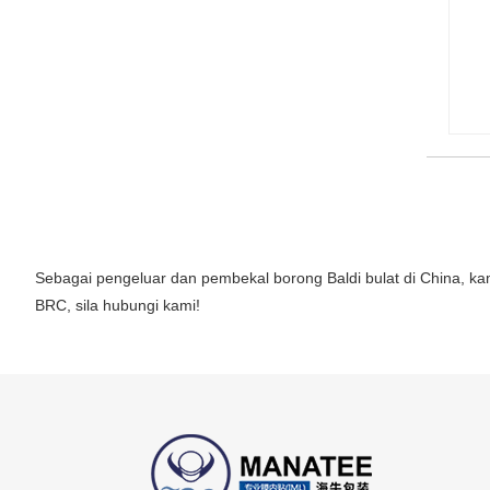
Sebagai pengeluar dan pembekal borong Baldi bulat di China, ka
BRC, sila hubungi kami!