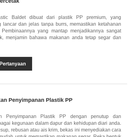
Bercetak
tic Baldet dibuat dari plastik PP premium, yang
ancar dan jelas tanpa burrs, memastikan ketahanan
. Pembinaannya yang mantap menjadikannya sangat
uk, menjamin bahawa makanan anda tetap segar dan
 Pertanyaan
kan Penyimpanan Plastik PP
an Penyimpanan Plastik PP dengan penutup dan
agai kegunaan dalam dapur dan kehidupan diari anda.
p, rebusan atau ais krim, bekas ini menyediakan cara
 mudah untuk memastikan makanan segar. Reka bentuk