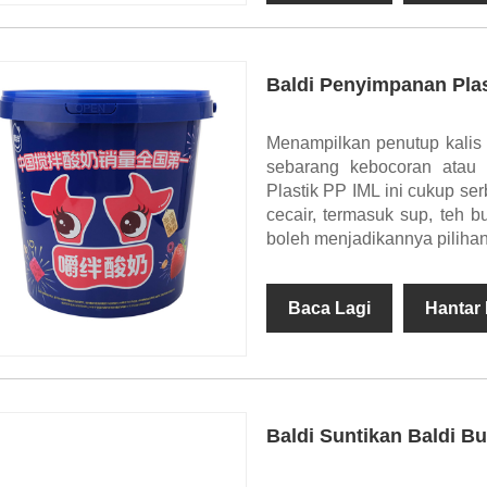
Baldi Penyimpanan Plas
Menampilkan penutup kalis
sebarang kebocoran atau
Plastik PP IML ini cukup s
cecair, termasuk sup, teh 
boleh menjadikannya pilihan
Baca Lagi
Hantar
Baldi Suntikan Baldi Bu