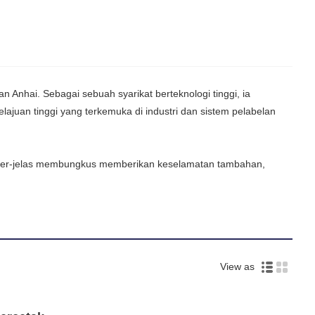
Anhai. Sebagai sebuah syarikat berteknologi tinggi, ia
juan tinggi yang terkemuka di industri dan sistem pelabelan
 Tamper-jelas membungkus memberikan keselamatan tambahan,
View as