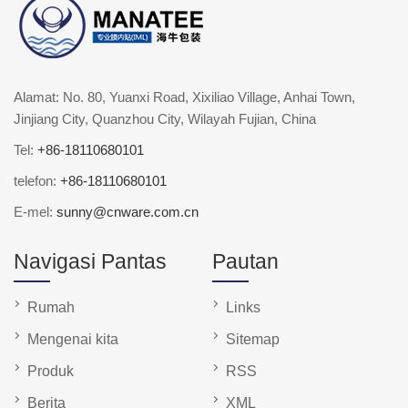
Alamat: No. 80, Yuanxi Road, Xixiliao Village, Anhai Town,
Jinjiang City, Quanzhou City, Wilayah Fujian, China
Tel:
+86-18110680101
telefon:
+86-18110680101
E-mel:
sunny@cnware.com.cn
Navigasi Pantas
Pautan
Rumah
Links
Mengenai kita
Sitemap
Produk
RSS
Berita
XML