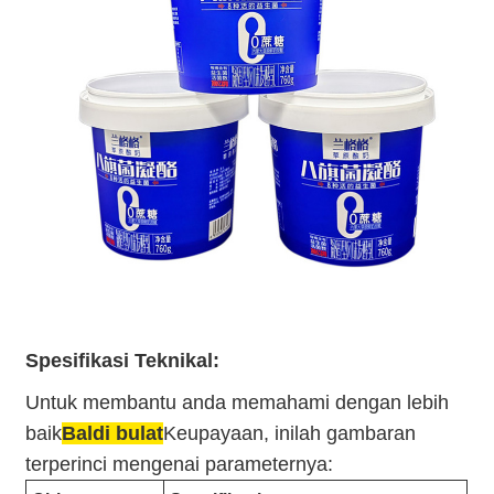
Spesifikasi Teknikal:
Untuk membantu anda memahami dengan lebih
baik
Baldi bulat
Keupayaan, inilah gambaran
terperinci mengenai parameternya: