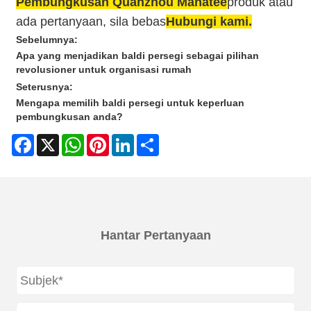
Pembungkusan Quanzhou Manatee
produk atau
ada pertanyaan, sila bebas
Hubungi kami.
Sebelumnya:
Apa yang menjadikan baldi persegi sebagai pilihan
revolusioner untuk organisasi rumah
Seterusnya:
Mengapa memilih baldi persegi untuk keperluan
pembungkusan anda?
Facebook
X
WhatsApp
Pinterest
LinkedIn
Share
Hantar Pertanyaan