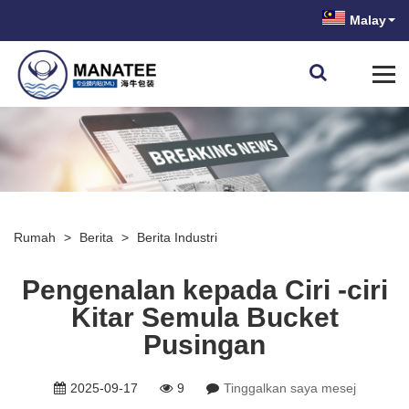
Malay
Rumah
>
Berita
>
Berita Industri
Pengenalan kepada Ciri -ciri
Kitar Semula Bucket
Pusingan
2025-09-17
9
Tinggalkan saya mesej