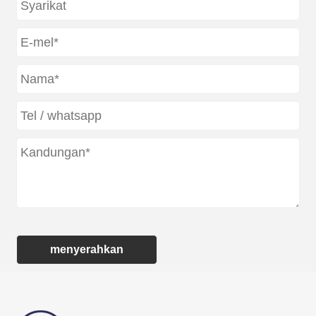
menyerahkan