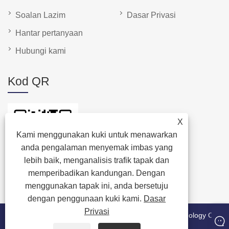
Soalan Lazim
Dasar Privasi
Hantar pertanyaan
Hubungi kami
Kod QR
X
Kami menggunakan kuki untuk menawarkan
anda pengalaman menyemak imbas yang
lebih baik, menganalisis trafik tapak dan
memperibadikan kandungan. Dengan
menggunakan tapak ini, anda bersetuju
dengan penggunaan kuki kami.
Dasar
Privasi
Hak Cipta © 2024 Quanzhou Manatee Packaging Technology Co.,
Ltd. Semua hak terpelihara.